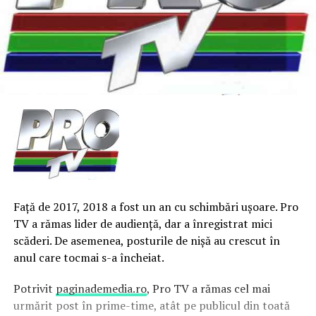
Faţă de 2017, 2018 a fost un an cu schimbări uşoare. Pro
TV a rămas lider de audienţă, dar a înregistrat mici
scăderi. De asemenea, posturile de nişă au crescut în
anul care tocmai s-a încheiat.
Potrivit
paginademedia.ro
, Pro TV a rămas cel mai
urmărit post în prime-time, atât pe publicul din toată