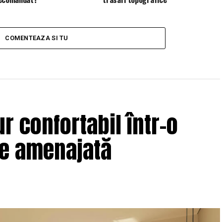
COMENTEAZA SI TU
r confortabil într-o
ne amenajată