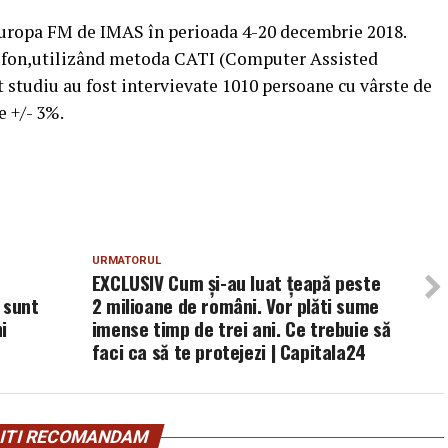
Europa FM de IMAS în perioada 4-20 decembrie 2018.
telefon,utilizând metoda CATI (Computer Assisted
 studiu au fost intervievate 1010 persoane cu vârste de
e +/- 3%.
URMATORUL
EXCLUSIV Cum și-au luat țeapă peste
i sunt
2 milioane de români. Vor plăti sume
i
imense timp de trei ani. Ce trebuie să
faci ca să te protejezi | Capitala24
ITI RECOMANDAM