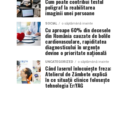
Cum poate contribui testul
poligraf la reabilitarea
imaginii unei persoane
SOCIAL
o săptămână inainte
Cu aproape 60% din decesele
din România cauzate de bolile
cardiovasculare, rapiditatea
diagnosticului în urgențe
devine o prioritate națională
UNCATEGORIZED
o săptămână inainte
Când laserul înlocuiește freza:
Atelierul de Zâmbete explică
în ce situații clinice folosește
tehnologia Er:YAG