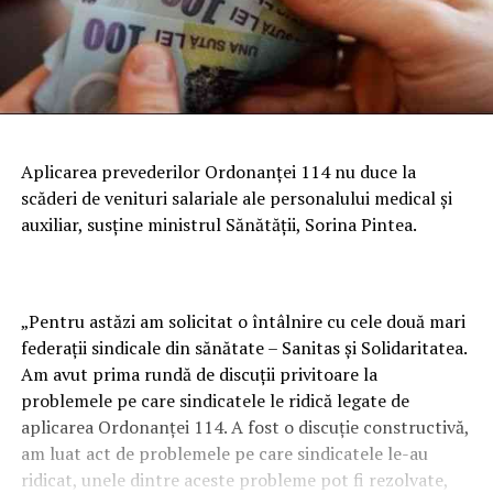
Aplicarea prevederilor Ordonanţei 114 nu duce la
scăderi de venituri salariale ale personalului medical şi
auxiliar, susţine ministrul Sănătăţii, Sorina Pintea.
„Pentru astăzi am solicitat o întâlnire cu cele două mari
federaţii sindicale din sănătate – Sanitas şi Solidaritatea.
Am avut prima rundă de discuţii privitoare la
problemele pe care sindicatele le ridică legate de
aplicarea Ordonanţei 114. A fost o discuţie constructivă,
am luat act de problemele pe care sindicatele le-au
ridicat, unele dintre aceste probleme pot fi rezolvate,