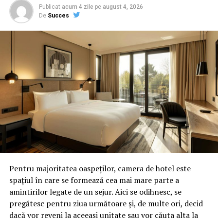
Publicat
acum 4 zile
pe
august 4, 2026
De
Succes
Pentru majoritatea oaspeților, camera de hotel este
spațiul în care se formează cea mai mare parte a
amintirilor legate de un sejur. Aici se odihnesc, se
pregătesc pentru ziua următoare și, de multe ori, decid
dacă vor reveni la aceeași unitate sau vor căuta alta la