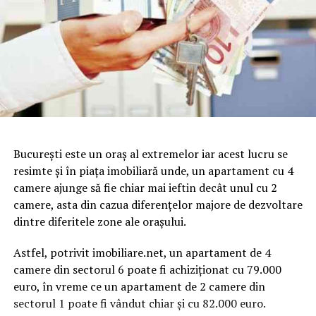
Bucureşti este un oraş al extremelor iar acest lucru se
resimte şi în piaţa imobiliară unde, un apartament cu 4
camere ajunge să fie chiar mai ieftin decât unul cu 2
camere, asta din cazua diferenţelor majore de dezvoltare
dintre diferitele zone ale oraşului.
Astfel, potrivit imobiliare.net, un apartament de 4
camere din sectorul 6 poate fi achiziţionat cu 79.000
euro, în vreme ce un apartament de 2 camere din
sectorul 1 poate fi vândut chiar şi cu 82.000 euro.