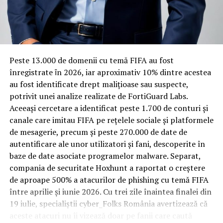
Rotația rapidă a oaspeților cere
materiale rezistente
Spre diferență de o locuință obișnuită, o cameră de hotel
Peste 13.000 de domenii cu temă FIFA au fost
trece printr-un ciclu de utilizare intensă: oaspeți diferiți,
înregistrate ȋn 2026, iar aproximativ 10% dintre acestea
bagaje trase pe roți, curățenie zilnică, uneori mai multe
au fost identificate drept malițioase sau suspecte,
rezervări consecutive în aceeași săptămână. Această
potrivit unei analize realizate de FortiGuard Labs.
frecvență ridicată de utilizare pune presiune reală pe
Aceeași cercetare a identificat peste 1.700 de conturi și
orice suprafață, iar pardoseala este printre primele
canale care imitau FIFA pe rețelele sociale și platformele
elemente afectate vizibil, mai ales în zona din jurul
de mesagerie, precum și peste 270.000 de date de
patului și a ușii de acces.
autentificare ale unor utilizatori și fani, descoperite în
baze de date asociate programelor malware. Separat,
În etapa de renovare sau construcție, administratorii
compania de securitate Hoxhunt a raportat o creștere
care iau în calcul
mocheta trafic intens
pentru zonele
de aproape 500% a atacurilor de phishing cu temă FIFA
cu rotație mare reduc riscul de uzură prematură și de
între aprilie și iunie 2026. Cu trei zile înaintea finalei din
decolorare vizibilă în punctele de trecere frecventă. Este
19 iulie, specialiștii cyber_Folks România avertizează că
o decizie care ține mai puțin de stil și mai mult de
aceste atacuri nu îi vizează doar pe fanii care caută