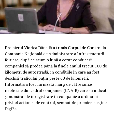
Premierul Viorica Dăncilă a trimis Corpul de Control la
Compania Naţională de Administrare a Infrastructurii
Rutiere, după ce acum o lună a cerut conducerii
companiei să predea până la finele anului trecut 100 de
kilometri de autostradă, în condiţiile în care au fost
deschişi traficului puţin peste 60 de kilometri.
Informaţia a fost furnizată marţi de către surse
neoficiale din cadrul companiei (CNAIR) care au indicat
şi numărul de înregistrare în companie a ordinului
privind acţiunea de control, semnat de premier, susţine
Digi24.