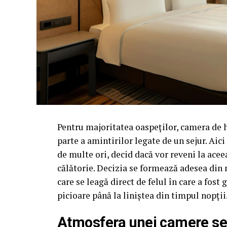
Pentru majoritatea oaspeților, camera de 
parte a amintirilor legate de un sejur. Aic
de multe ori, decid dacă vor reveni la acee
călătorie. Decizia se formează adesea din 
care se leagă direct de felul în care a fos
picioare până la liniștea din timpul nopții
Atmosfera unei camere se c