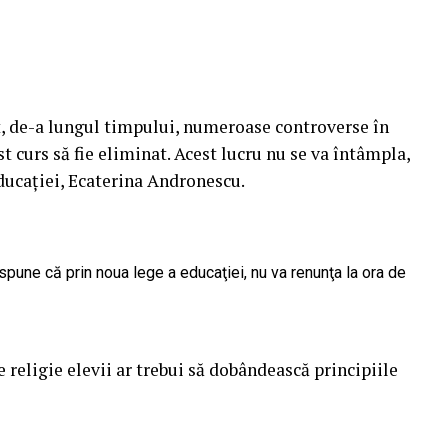
it, de-a lungul timpului, numeroase controverse în
st curs să fie eliminat. Acest lucru nu se va întâmpla,
ducaţiei, Ecaterina Andronescu.
spune că prin noua lege a educaţiei, nu va renunţa la ora de
e religie elevii ar trebui să dobândească principiile