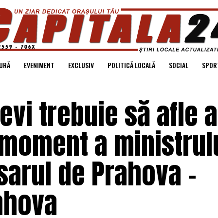
URĂ
EVENIMENT
EXCLUSIV
POLITICĂ LOCALĂ
SOCIAL
SPOR
evi trebuie să afle a
 moment a ministrul
sarul de Prahova –
ahova