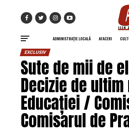
ADMINISTRAȚIE LOCALĂ
AFACERI
CULT
EXCLUSIV
Sute de mii de el
Decizie de ultim
Educației / Comi
Comisarul de Pr