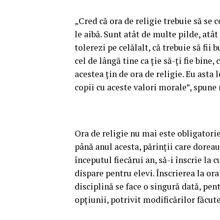
„Cred că ora de religie trebuie să se 
le aibă. Sunt atât de multe pilde, atât
tolerezi pe celălalt, că trebuie să fii 
cel de lângă tine ca ţie să-ţi fie bine
acestea ţin de ora de religie. Eu asta 
copii cu aceste valori morale”, spune
Ora de religie nu mai este obligatorie 
până anul acesta, părinţii care doreau 
începutul fiecărui an, să-i înscrie la 
dispare pentru elevi. Înscrierea la or
disciplină se face o singură dată, pe
opţiunii, potrivit modificărilor făcut