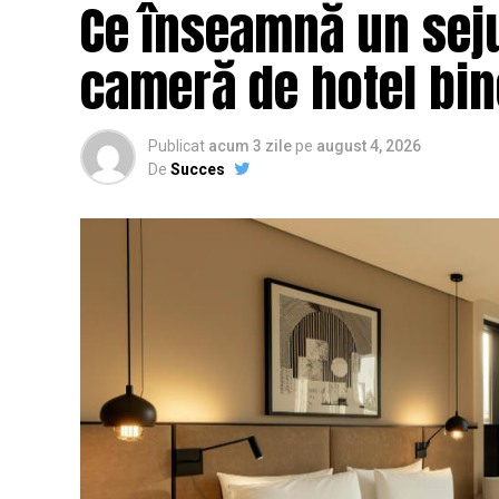
Ce înseamnă un seju
cameră de hotel bi
Publicat
acum 3 zile
pe
august 4, 2026
De
Succes