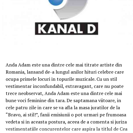
Anda Adam este una dintre cele mai titrate artiste din
Romania, lansand de-a lungul anilor hituri celebre care
ocupa primele locuri in topurile muzicale. Cu un stil
vestimentar inconfundabil, extravagant, care nu poate
trece neobservat, Anda Adam este una dintre cele mai
bune voci feminine din tara. De saptamana viitoare, in
cele patru zile in care se va afla la masa juratilor de la
“Bravo, ai stil!”, fanii emisiunii o pot urmari pe frumoasa
vedeta si in aceasta postura, aceea de a comenta si juriza
vestimentatiile concurentelor care aspira la titlul de Cea