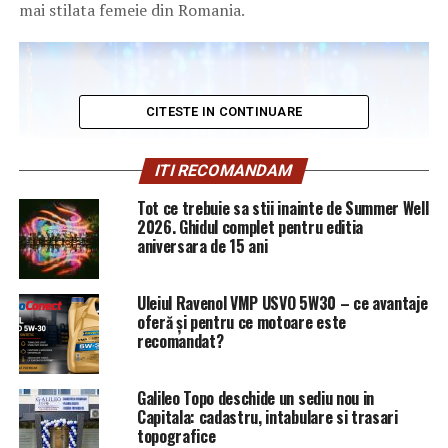
mai stilata femeie din Romania.
CITESTE IN CONTINUARE
ITI RECOMANDAM
Tot ce trebuie sa stii inainte de Summer Well
2026. Ghidul complet pentru editia
aniversara de 15 ani
Uleiul Ravenol VMP USVO 5W30 – ce avantaje
oferă și pentru ce motoare este
recomandat?
Galileo Topo deschide un sediu nou in
Capitala: cadastru, intabulare si trasari
topografice