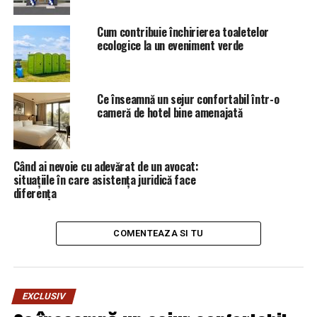
Cum contribuie închirierea toaletelor
ecologice la un eveniment verde
Ce înseamnă un sejur confortabil într-o
cameră de hotel bine amenajată
Când ai nevoie cu adevărat de un avocat:
situațiile în care asistența juridică face
diferența
COMENTEAZA SI TU
EXCLUSIV