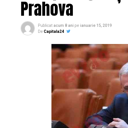
Prahova
Publicat
acum 8 ani
pe
ianuarie 15, 2019
De
Capitala24