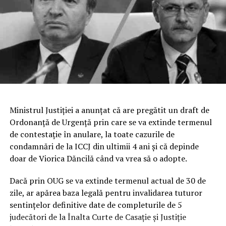
Ministrul Justiţiei a anunţat că are pregătit un draft de
Ordonanţă de Urgenţă prin care se va extinde termenul
de contestaţie în anulare, la toate cazurile de
condamnări de la ICCJ din ultimii 4 ani şi că depinde
doar de Viorica Dăncilă când va vrea să o adopte.
Dacă prin OUG se va extinde termenul actual de 30 de
zile, ar apărea baza legală pentru invalidarea tuturor
sentinţelor definitive date de completurile de 5
judecători de la Înalta Curte de Casaţie şi Justiţie