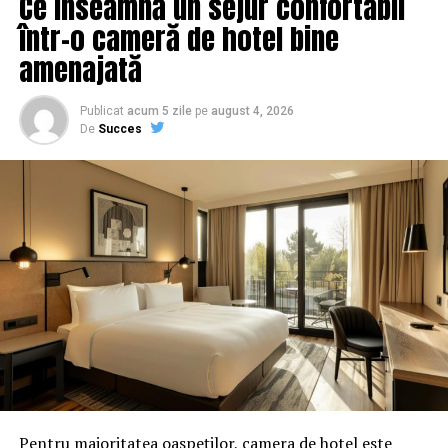
Ce înseamnă un sejur confortabil
într-o cameră de hotel bine
amenajată
Publicat
acum 5 zile
pe
august 4, 2026
De
Succes
Pentru majoritatea oaspeților, camera de hotel este