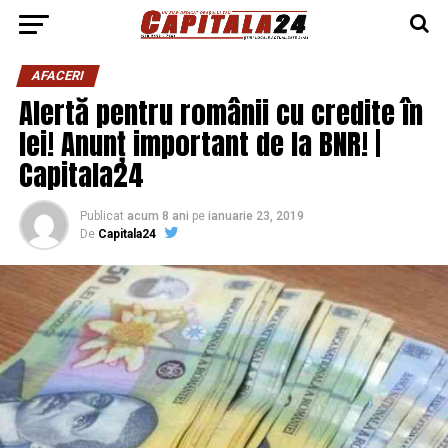
AFACERI
Alertă pentru românii cu credite în
lei! Anunț important de la BNR! |
Capitala24
Publicat
acum 8 ani
pe
ianuarie 23, 2019
De
Capitala24