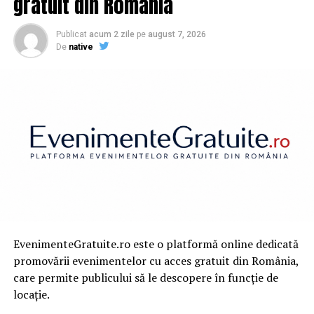
gratuit din România
Publicat
acum 2 zile
pe
august 7, 2026
De
native
EvenimenteGratuite.ro este o platformă online dedicată
promovării evenimentelor cu acces gratuit din România,
care permite publicului să le descopere în funcție de
locație.