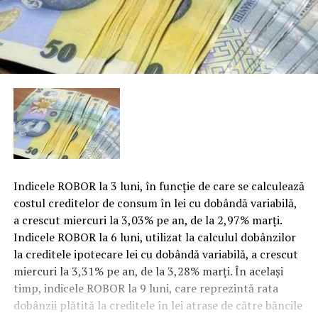
Indicele ROBOR la 3 luni, în funcţie de care se calculează
costul creditelor de consum în lei cu dobândă variabilă,
a crescut miercuri la 3,03% pe an, de la 2,97% marţi.
Indicele ROBOR la 6 luni, utilizat la calculul dobânzilor
la creditele ipotecare lei cu dobândă variabilă, a crescut
miercuri la 3,31% pe an, de la 3,28% marţi. În acelaşi
timp, indicele ROBOR la 9 luni, care reprezintă rata
dobânzii plătită la creditele în lei atrase de către băncile