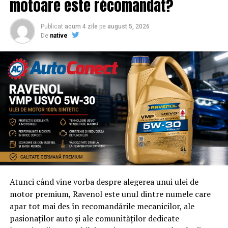
motoare este recomandat?
Publicat
acum 4 zile
pe
august 5, 2026
De
native
Atunci când vine vorba despre alegerea unui ulei de
motor premium, Ravenol este unul dintre numele care
apar tot mai des în recomandările mecanicilor, ale
pasionaților auto și ale comunităților dedicate