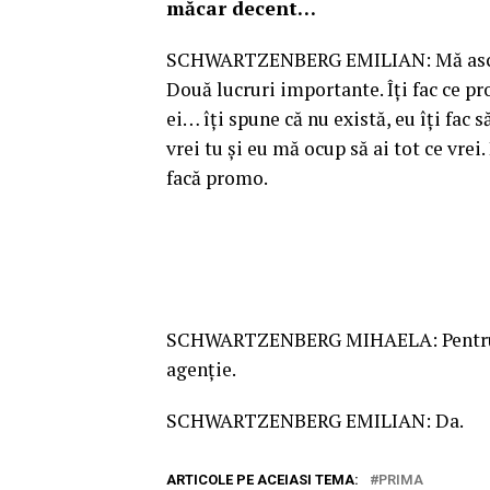
măcar decent…
SCHWARTZENBERG EMILIAN: Mă asculţi
Două lucruri importante. Îţi fac ce p
ei… îţi spune că nu există, eu îţi fac 
vrei tu şi eu mă ocup să ai tot ce vre
facă promo.
SCHWARTZENBERG MIHAELA: Pentru că as
agenţie.
SCHWARTZENBERG EMILIAN: Da.
ARTICOLE PE ACEIASI TEMA:
PRIMA