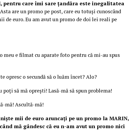
l, pentru care îmi sare ţandăra este inegalitatea
. Asta are un promo pe post, care eu totuşi cunoscând
ii de euro. Eu am avut un promo de doi lei reali pe
 e filmat cu aparate foto pentru că mi-au spus
opresc o secundă să o luăm încet? Alo?
ţi să mă opreşti! Lasă-mă să spun problema!
-mă! Ascultă-mă!
 nişte mii de euro aruncaţi pe un promo la MARIN,
 când mă gândesc că eu n-am avut un promo nici