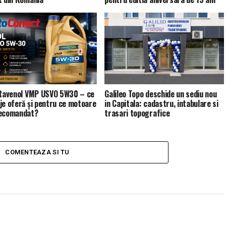
 Ravenol VMP USVO 5W30 – ce
Galileo Topo deschide un sediu nou
je oferă și pentru ce motoare
in Capitala: cadastru, intabulare si
recomandat?
trasari topografice
COMENTEAZA SI TU