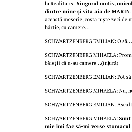
la Realitatea.
Singurul motiv, unicu
dintre mine şi vita aia de MARIN
această meserie, costă nişte zeci de m
hârtie, cu camere…
SCHWARTZENBERG EMILIAN: O să…
SCHWARTZENBERG MIHAELA: Promo meu
băieţii că n-au camere…(înjură)
SCHWARTZENBERG EMILIAN: Pot să te 
SCHWARTZENBERG MIHAELA: Nu, nu po
SCHWARTZENBERG EMILIAN: Ascultă
SCHWARTZENBERG MIHAELA:
Sunt
mie îmi fac să-mi verse stomacul