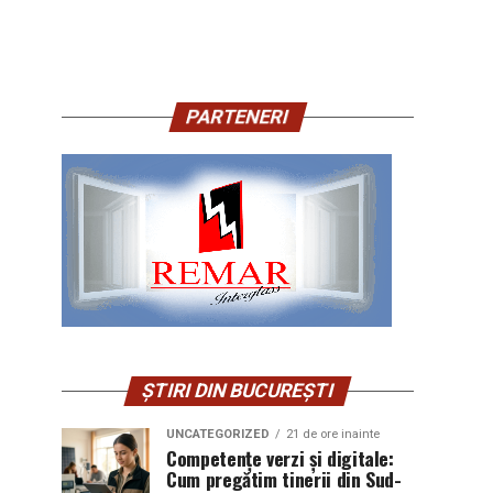
PARTENERI
ȘTIRI DIN BUCUREȘTI
UNCATEGORIZED
21 de ore inainte
Competențe verzi și digitale:
Cum pregătim tinerii din Sud-