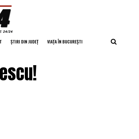
T
ȘTIRI DIN JUDEȚ
VIAȚA ÎN BUCUREȘTI
lescu!