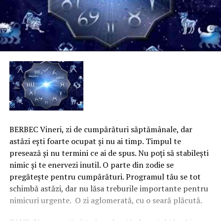
BERBEC Vineri, zi de cumpărături săptămânale, dar
astăzi eşti foarte ocupat şi nu ai timp. Timpul te
presează şi nu termini ce ai de spus. Nu poţi să stabileşti
nimic şi te enervezi inutil. O parte din zodie se
pregăteşte pentru cumpărături. Programul tău se tot
schimbă astăzi, dar nu lăsa treburile importante pentru
nimicuri urgente. O zi aglomerată, cu o seară plăcută.