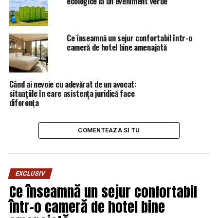
ecologice la un eveniment verde
Ce înseamnă un sejur confortabil într-o
cameră de hotel bine amenajată
Când ai nevoie cu adevărat de un avocat:
situațiile în care asistența juridică face
diferența
COMENTEAZA SI TU
EXCLUSIV
Ce înseamnă un sejur confortabil
într-o cameră de hotel bine