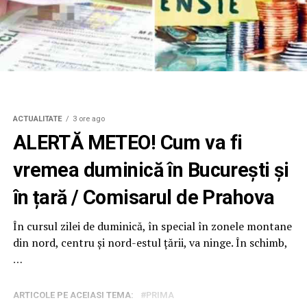
ACTUALITATE
3 ore ago
ALERTĂ METEO! Cum va fi
vremea duminică în București și
în țară / Comisarul de Prahova
În cursul zilei de duminică, în special în zonele montane
din nord, centru şi nord-estul ţării, va ninge. În schimb,
…
ARTICOLE PE ACEIASI TEMA:
PRIMA