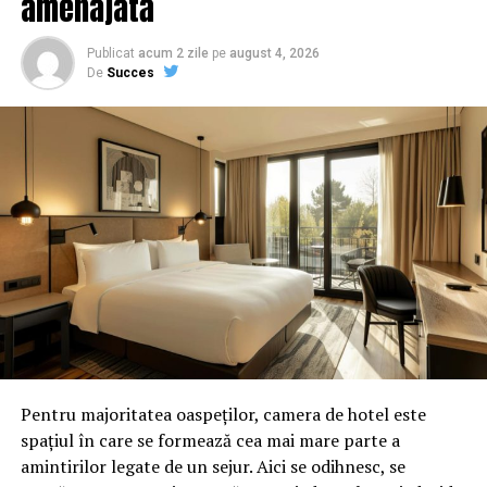
amenajată
Publicat
acum 2 zile
pe
august 4, 2026
De
Succes
Pentru majoritatea oaspeților, camera de hotel este
spațiul în care se formează cea mai mare parte a
amintirilor legate de un sejur. Aici se odihnesc, se