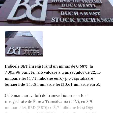
Indicele BET înregistrând un minus de 0,68%, la
7.005,96 puncte, la o valoare a tranzacţiilor de 22,45
milioane lei (4,71 milioane euro) şi o capitalizare
bursieră de 145,84 miliarde lei (30,61 miliarde euro).
Cele mai mari valori de tranzacţionare au fost
înregistrate de Banca Transilvania (TLV), cu 8,9
milioane lei, BRD (BRD) cu 3,7 milioane lei şi Digi