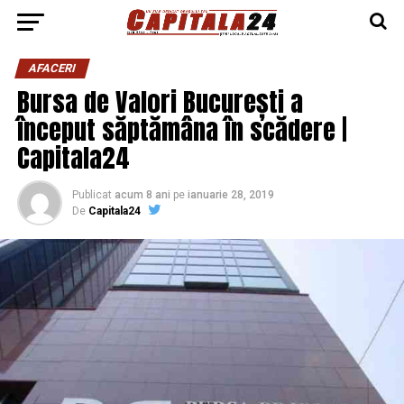
AFACERI
Bursa de Valori București a
început săptămâna în scădere |
Capitala24
Publicat
acum 8 ani
pe
ianuarie 28, 2019
De
Capitala24