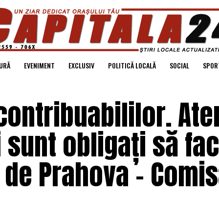
URĂ
EVENIMENT
EXCLUSIV
POLITICĂ LOCALĂ
SOCIAL
SPOR
ontribuabililor. Ate
i sunt obligați să fa
 de Prahova – Comis