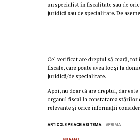
un specialist în fiscalitate sau de or
juridică sau de specialitate. De asemen
Cel verificat are dreptul să ceară, tot
fiscale, care poate avea loc şi la dom
juridică/de specialitate.
Apoi, nu doar că are dreptul, dar este
organul fiscal la constatarea stărilor
relevante şi orice informaţii consideră
ARTICOLE PE ACEIASI TEMA:
PRIMA
NU RATATI