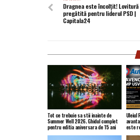
Dragnea este încolțit! Lovitură
pregătită pentru liderul PSD |
Capitala24
Tot ce trebuie sa stii inainte de
Uleiul
Summer Well 2026. Ghidul complet
avanta
pentru editia aniversara de 15 ani
este 