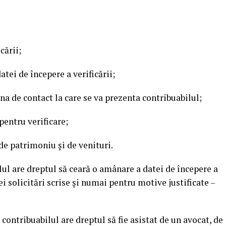
cării;
atei de începere a verificării;
ana de contact la care se va prezenta contribuabilul;
pentru verificare;
de patrimoniu şi de venituri.
ilul are dreptul să ceară o amânare a datei de începere a
nei solicitări scrise şi numai pentru motive justificate –
 contribuabilul are dreptul să fie asistat de un avocat, de