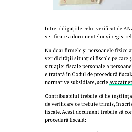
Între obligaţiile celui verificat de 
verificare a documentelor şi registrelo
Nu doar firmele şi persoanele fizice a
veridicităţii situaţiei fiscale pe care 
situaţiei fiscale personale a persoane
e tratată în Codul de procedură fiscală
normative subsidiare, scrie
avocatnet
Contribuabilul trebuie să fie înştiinţ
de verificare ce trebuie trimis, în scri
fiscale. Acest document trebuie să co
procedură fiscală: