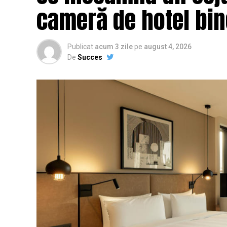
cameră de hotel bi
Publicat
acum 3 zile
pe
august 4, 2026
De
Succes