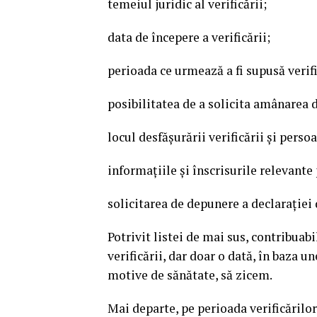
temeiul juridic al verificării;
data de începere a verificării;
perioada ce urmează a fi supusă verifi
posibilitatea de a solicita amânarea d
locul desfăşurării verificării şi perso
informaţiile şi înscrisurile relevante 
solicitarea de depunere a declaraţiei 
Potrivit listei de mai sus, contribuab
verificării, dar doar o dată, în baza u
motive de sănătate, să zicem.
Mai departe, pe perioada verificărilor