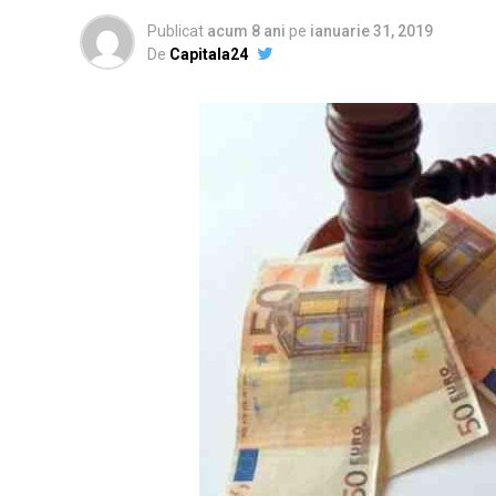
Publicat
acum 8 ani
pe
ianuarie 31, 2019
De
Capitala24