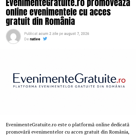
EvenimenteGratuite.ro promovează
online evenimentele cu acces
gratuit din România
Publicat
acum 2 zile
pe
august 7, 2026
De
native
EvenimenteGratuite.ro este o platformă online dedicată
promovării evenimentelor cu acces gratuit din România,