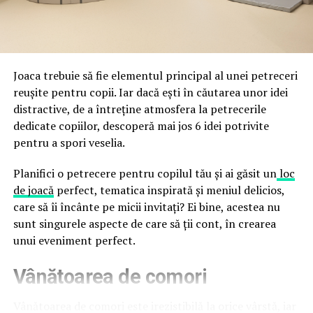
Directoratul Național de Securitate Cibernetică (DNSC)
durata de viață a amenajării, indiferent de câte sezoane
a avertizat, la rândul său, asupra amenințărilor asociate
trec de la deschiderea propriu-zisă a hotelului.
Cupei Mondiale FIFA 2026, de la site-uri și concursuri
false până la tentative de furt al datelor personale și
financiare. Instituția recomandă verificarea atentă a
Joaca trebuie să fie elementul principal al unei petreceri
sursei mesajelor și raportarea incidentelor la numărul
reușite pentru copii. Iar dacă ești în căutarea unor idei
unic 1911.
distractive, de a întreține atmosfera la petrecerile
dedicate copiilor, descoperă mai jos 6 idei potrivite
Campaniile identificate în ultimele săptămâni folosesc
pentru a spori veselia.
site-uri care imită platformele oficiale FIFA, aplicații
false de streaming, coduri QR malițioase și mesaje care
Planifici o petrecere pentru copilul tău și ai găsit un
loc
promit bilete, rambursări, premii sau acces gratuit la
de joacă
perfect, tematica inspirată și meniul delicios,
meciuri. FBI a emis în luna mai un avertisment privind
care să îi încânte pe micii invitați? Ei bine, acestea nu
site-urile care clonează platforma oficială prin
sunt singurele aspecte de care să ții cont, în crearea
modificări minore ale denumirii domeniului, precum
unui eveniment perfect.
introducerea sau schimbarea unei singure litere, pentru
Vânătoarea de comori
a colecta date personale și bancare.
Un singur grup de atacatori, denumit „Ghost Stadium”
Vânătoarea de comori este irezistibilă la orice vârstă, iar