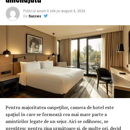
Publicat
acum 6 zile
pe
august 4, 2026
De
Succes
Pentru majoritatea oaspeților, camera de hotel este
spațiul în care se formează cea mai mare parte a
amintirilor legate de un sejur. Aici se odihnesc, se
pregătesc pentru ziua următoare și, de multe ori, decid