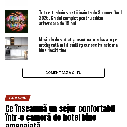
Tot ce trebuie sa stii inainte de Summer Well
2026. Ghidul complet pentru editia
aniversara de 15 ani
Mașinile de spălat și uscătoarele bazate pe
inteligență artificială îți cunosc hainele mai
bine decât tine
COMENTEAZA SI TU
EXCLUSIV
Ce înseamnă un sejur confortabil
într-o cameră de hotel bine
amenajată