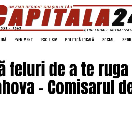
URĂ
EVENIMENT
EXCLUSIV
POLITICĂ LOCALĂ
SOCIAL
SPOR
 feluri de a te ruga
ahova – Comisarul d