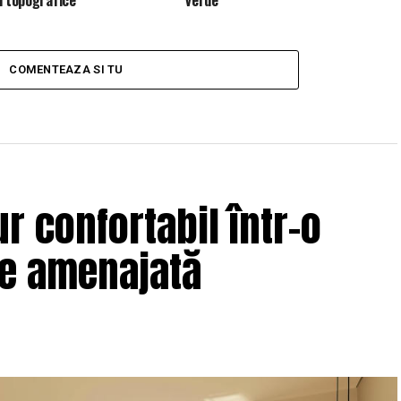
COMENTEAZA SI TU
r confortabil într-o
ne amenajată