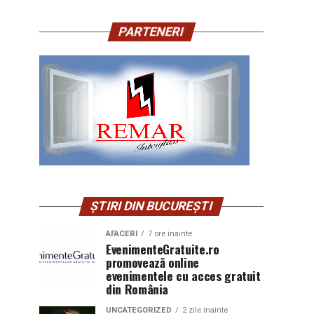
PARTENERI
ȘTIRI DIN BUCUREȘTI
AFACERI
7 ore inainte
EvenimenteGratuite.ro
promovează online
evenimentele cu acces gratuit
din România
UNCATEGORIZED
2 zile inainte