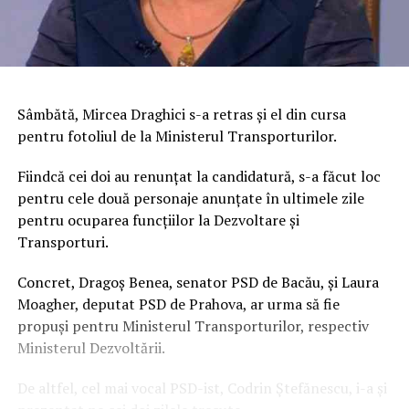
Sâmbătă, Mircea Draghici s-a retras şi el din cursa
pentru fotoliul de la Ministerul Transporturilor.
Fiindcă cei doi au renunţat la candidatură, s-a făcut loc
pentru cele două personaje anunţate în ultimele zile
pentru ocuparea funcţiilor la Dezvoltare şi
Transporturi.
Concret, Dragoş Benea, senator PSD de Bacău, şi Laura
Moagher, deputat PSD de Prahova, ar urma să fie
propuşi pentru Ministerul Transporturilor, respectiv
Ministerul Dezvoltării.
De altfel, cel mai vocal PSD-ist, Codrin Ștefănescu, i-a şi