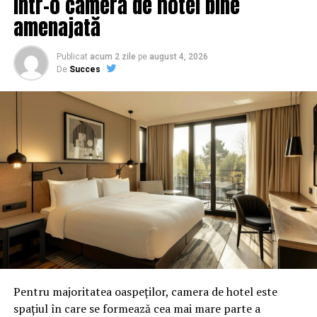
într-o cameră de hotel bine
amenajată
Publicat
acum 2 zile
pe
august 4, 2026
De
Succes
Pentru majoritatea oaspeților, camera de hotel este
spațiul în care se formează cea mai mare parte a