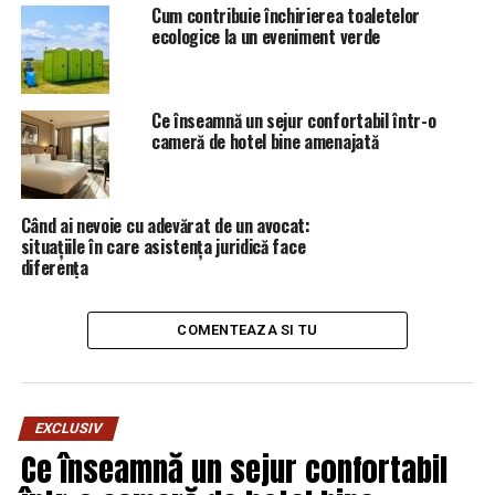
Cum contribuie închirierea toaletelor
ecologice la un eveniment verde
Ce înseamnă un sejur confortabil într-o
cameră de hotel bine amenajată
Când ai nevoie cu adevărat de un avocat:
situațiile în care asistența juridică face
diferența
COMENTEAZA SI TU
EXCLUSIV
Ce înseamnă un sejur confortabil