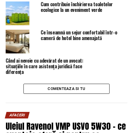
Cum contribuie închirierea toaletelor
ecologice la un eveniment verde
Ce înseamnă un sejur confortabil într-o
cameră de hotel bine amenajată
Când ai nevoie cu adevărat de un avocat:
situațiile în care asistența juridică face
diferența
COMENTEAZA SI TU
AFACERI
Uleiul Ravenol VMP USVO 5W30 – ce