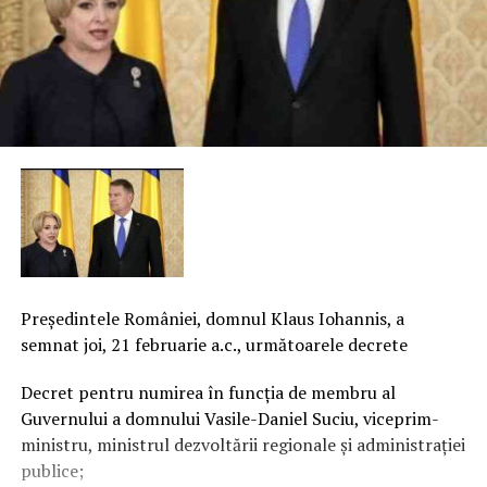
Preşedintele României, domnul Klaus Iohannis, a
semnat joi, 21 februarie a.c., următoarele decrete
Decret pentru numirea în funcţia de membru al
Guvernului a domnului Vasile-Daniel Suciu, viceprim-
ministru, ministrul dezvoltării regionale şi administraţiei
publice;