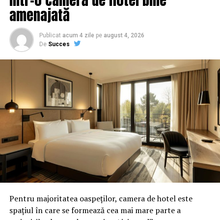
amenajată
Publicat
acum 4 zile
pe
august 4, 2026
De
Succes
Pentru majoritatea oaspeților, camera de hotel este
spațiul în care se formează cea mai mare parte a