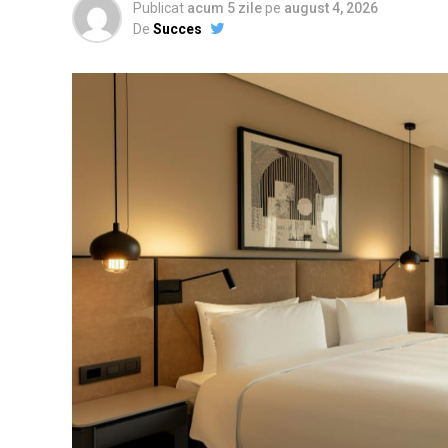
Publicat
acum 5 zile
pe
august 4, 2026
De
Succes