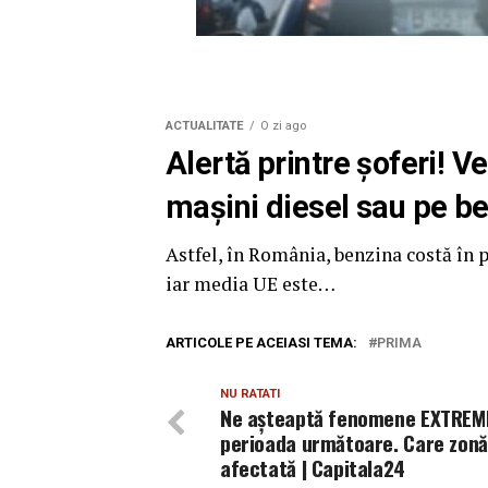
ACTUALITATE
O zi ago
Alertă printre șoferi! V
mașini diesel sau pe b
Astfel, în România, benzina costă în p
iar media UE este…
ARTICOLE PE ACEIASI TEMA:
PRIMA
NU RATATI
Ne așteaptă fenomene EXTREME
perioada următoare. Care zonă 
afectată | Capitala24