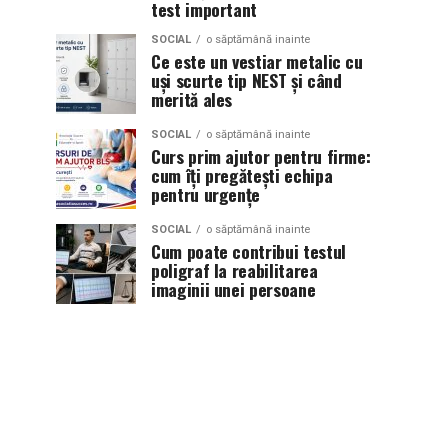
test important
SOCIAL
o săptămână inainte
Ce este un vestiar metalic cu
uși scurte tip NEST și când
merită ales
SOCIAL
o săptămână inainte
Curs prim ajutor pentru firme:
cum îți pregătești echipa
pentru urgențe
SOCIAL
o săptămână inainte
Cum poate contribui testul
poligraf la reabilitarea
imaginii unei persoane