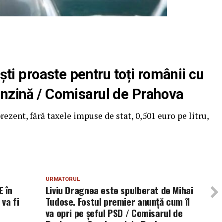
ești proaste pentru toți românii cu
enzină / Comisarul de Prahova
rezent, fără taxele impuse de stat, 0,501 euro pe litru,
URMATORUL
 în
Liviu Dragnea este spulberat de Mihai
va fi
Tudose. Fostul premier anunță cum îl
va opri pe șeful PSD / Comisarul de