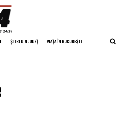
T
ȘTIRI DIN JUDEȚ
VIAȚA ÎN BUCUREȘTI
e