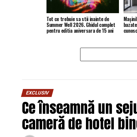
Tot ce trebuie sa stii inainte de
Mașini
Summer Well 2026. Ghidul complet
bazate 
pentru editia aniversara de 15 ani
cunosc
EXCLUSIV
Ce înseamnă un seju
cameră de hotel bi