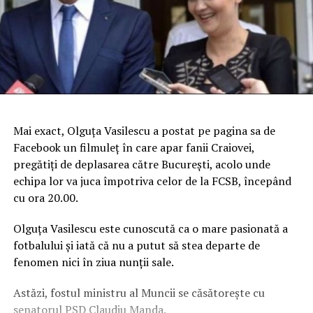
Mai exact, Olguţa Vasilescu a postat pe pagina sa de
Facebook un filmuleţ în care apar fanii Craiovei,
pregătiţi de deplasarea către Bucureşti, acolo unde
echipa lor va juca împotriva celor de la FCSB, începând
cu ora 20.00.
Olguţa Vasilescu este cunoscută ca o mare pasionată a
fotbalului şi iată că nu a putut să stea departe de
fenomen nici în ziua nunţii sale.
Astăzi, fostul ministru al Muncii se căsătoreşte cu
senatorul PSD Claudiu Manda.