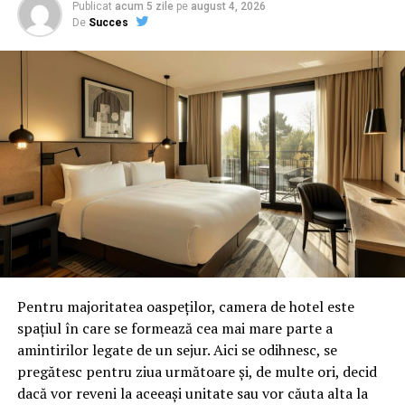
Publicat
acum 5 zile
pe
august 4, 2026
De
Succes
Pentru majoritatea oaspeților, camera de hotel este
spațiul în care se formează cea mai mare parte a
amintirilor legate de un sejur. Aici se odihnesc, se
pregătesc pentru ziua următoare și, de multe ori, decid
dacă vor reveni la aceeași unitate sau vor căuta alta la