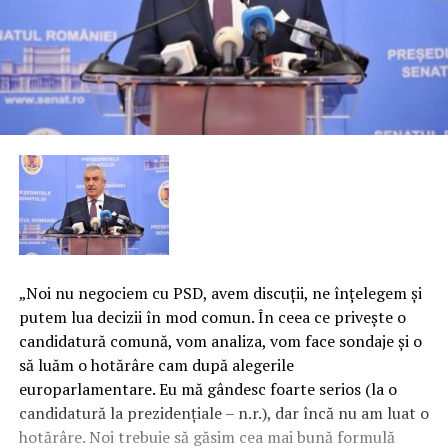
„Noi nu negociem cu PSD, avem discuţii, ne înţelegem şi
putem lua decizii în mod comun. În ceea ce priveşte o
candidatură comună, vom analiza, vom face sondaje şi o
să luăm o hotărâre cam după alegerile
europarlamentare. Eu mă gândesc foarte serios (la o
candidatură la prezidenţiale – n.r.), dar încă nu am luat o
hotărâre. Noi trebuie să găsim cea mai bună formulă