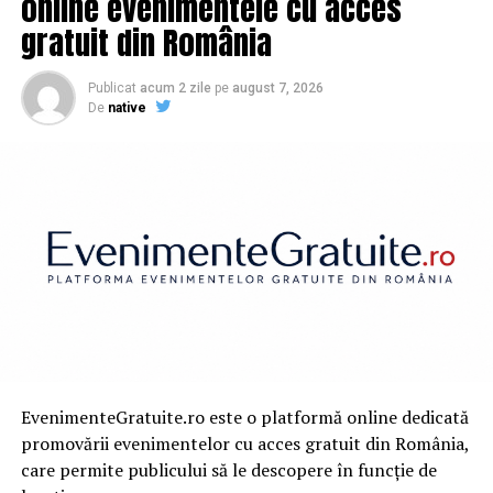
online evenimentele cu acces
gratuit din România
Publicat
acum 2 zile
pe
august 7, 2026
De
native
EvenimenteGratuite.ro este o platformă online dedicată
promovării evenimentelor cu acces gratuit din România,
care permite publicului să le descopere în funcție de