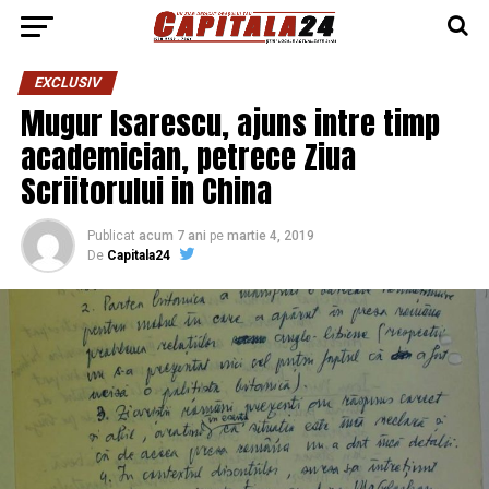
EXCLUSIV
Mugur Isarescu, ajuns intre timp
academician, petrece Ziua
Scriitorului in China
Publicat
acum 7 ani
pe
martie 4, 2019
De
Capitala24