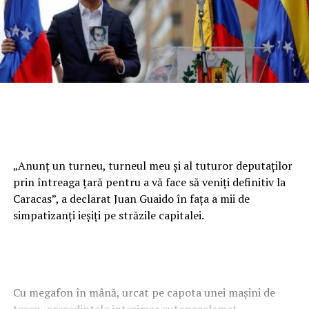
„Anunţ un turneu, turneul meu şi al tuturor deputaţilor
prin întreaga ţară pentru a vă face să veniţi definitiv la
Caracas”, a declarat Juan Guaido în faţa a mii de
simpatizanţi ieşiţi pe străzile capitalei.
Cu megafon în mână, urcat pe capota unei maşini de