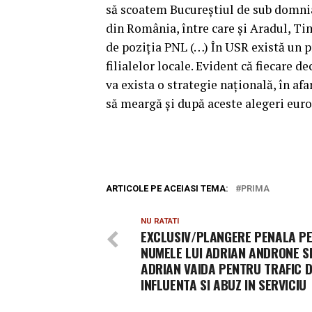
să scoatem Bucureştiul de sub domnia
din România, între care şi Aradul, T
de poziţia PNL (…) În USR există un p
filialelor locale. Evident că fiecare dec
va exista o strategie naţională, în afa
să meargă şi după aceste alegeri eur
ARTICOLE PE ACEIASI TEMA:
PRIMA
NU RATATI
EXCLUSIV/PLANGERE PENALA P
NUMELE LUI ADRIAN ANDRONE S
ADRIAN VAIDA PENTRU TRAFIC 
INFLUENTA SI ABUZ IN SERVICIU