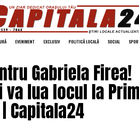
URĂ
EVENIMENT
EXCLUSIV
POLITICĂ LOCALĂ
SOCIAL
SPOR
ntru Gabriela Firea!
 va lua locul la Pri
 | Capitala24