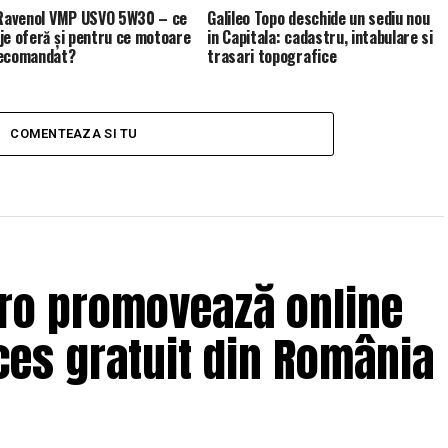
 Ravenol VMP USVO 5W30 – ce
Galileo Topo deschide un sediu nou
je oferă și pentru ce motoare
in Capitala: cadastru, intabulare si
recomandat?
trasari topografice
COMENTEAZA SI TU
.ro promovează online
es gratuit din România