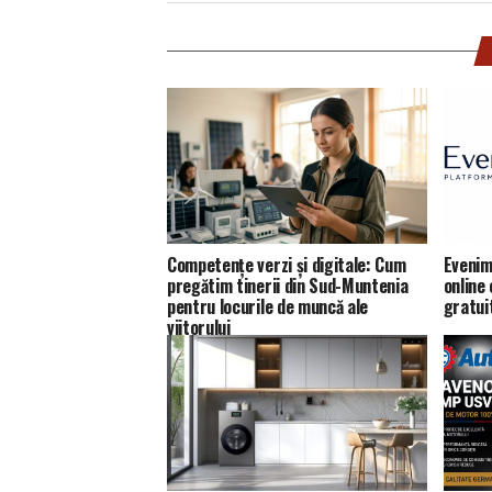
Competențe verzi și digitale: Cum
Evenim
pregătim tinerii din Sud-Muntenia
online
pentru locurile de muncă ale
gratui
viitorului