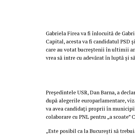
Gabriela Firea va fi înlocuită de Gabr
Capital, acesta va fi candidatul PSD 
care au votat bucreștenii în ultimii a
vrea să intre cu adevărat în luptă și 
Preşedintele USR, Dan Barna, a decla
după alegerile europarlamentare, vizâ
va avea candidaţi proprii în municipii 
colaborare cu PNL pentru „a scoate” C
„Este posibil ca la Bucureşti să trebui