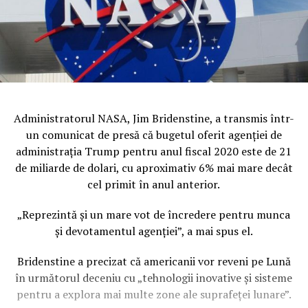
Administratorul NASA, Jim Bridenstine, a transmis într-
un comunicat de presă că bugetul oferit agenţiei de
administraţia Trump pentru anul fiscal 2020 este de 21
de miliarde de dolari, cu aproximativ 6% mai mare decât
cel primit în anul anterior.
„Reprezintă şi un mare vot de încredere pentru munca
şi devotamentul agenţiei”, a mai spus el.
Bridenstine a precizat că americanii vor reveni pe Lună
în următorul deceniu cu „tehnologii inovative şi sisteme
pentru a explora mai multe zone ale suprafeţei lunare”.