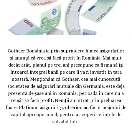
Gothaer România ia prin suprindere lumea asigurărilor
și anunță că vrea să facă profit în România. Mai mult
decât atât, planul pe trei ani presupune ca firma să își
întoarcă integral banii pe care îi va fi investit în țara
noastră. Menționăm că Gothaer, cea mai cunoscută
societatea de asigurări mutuale din Germania, este deja
prezentă de șase ani în România, perioadă în care nu a
reușit să facă profit. Nemții au intrat prin preluarea
fostei Platinum asigurări și, ulterior, au făcut majorări de
capital aproape anual, pentru a acoperi cerințele de
solvabilitate.