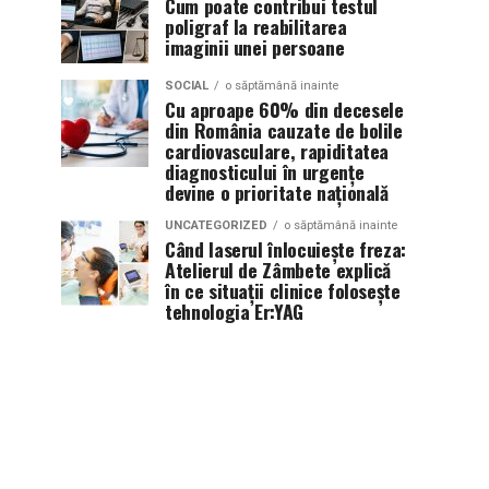
Cum poate contribui testul
poligraf la reabilitarea
imaginii unei persoane
SOCIAL
o săptămână inainte
Cu aproape 60% din decesele
din România cauzate de bolile
cardiovasculare, rapiditatea
diagnosticului în urgențe
devine o prioritate națională
UNCATEGORIZED
o săptămână inainte
Când laserul înlocuiește freza:
Atelierul de Zâmbete explică
în ce situații clinice folosește
tehnologia Er:YAG