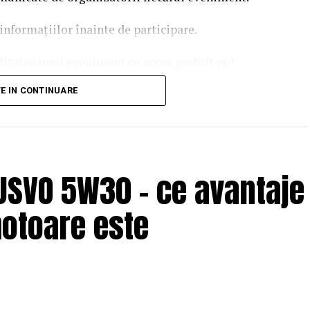
informațiilor înainte de participare.
ilitatea unui eveniment cu acces gratuit pot
 echipei EvenimenteGratuite.ro. Adresa de contact
TE IN CONTINUARE
USVO 5W30 – ce avantaje
motoare este