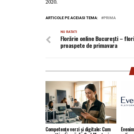
2020.
ARTICOLE PE ACEIASI TEMA:
PRIMA
NU RATATI
Florărie online Bucureşti – flor
proaspete de primavara
Competențe verzi și digitale: Cum
Evenim