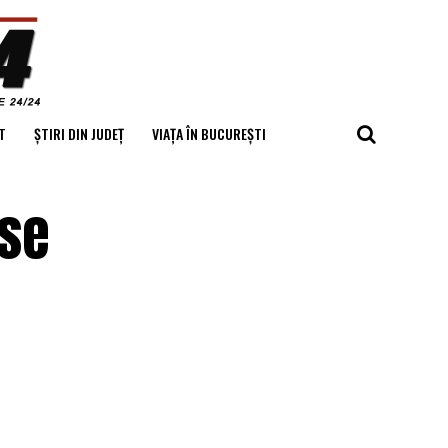
T
ȘTIRI DIN JUDEȚ
VIAȚA ÎN BUCUREȘTI
 se