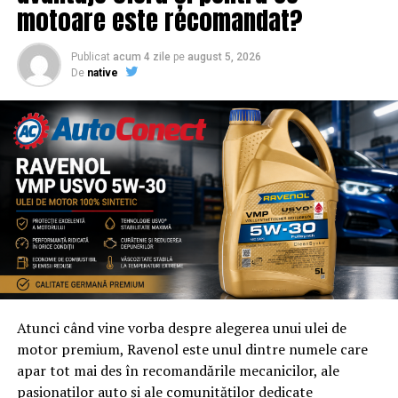
motoare este recomandat?
Publicat
acum 4 zile
pe
august 5, 2026
De
native
Atunci când vine vorba despre alegerea unui ulei de
motor premium, Ravenol este unul dintre numele care
apar tot mai des în recomandările mecanicilor, ale
pasionaților auto și ale comunităților dedicate