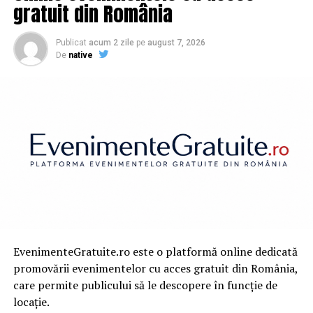
gratuit din România
Publicat
acum 2 zile
pe
august 7, 2026
De
native
EvenimenteGratuite.ro este o platformă online dedicată
promovării evenimentelor cu acces gratuit din România,
care permite publicului să le descopere în funcție de
locație.