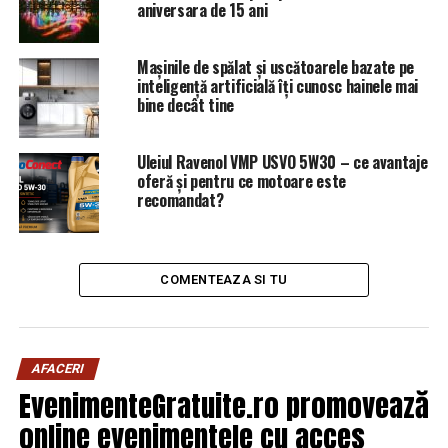
aniversara de 15 ani
Mașinile de spălat și uscătoarele bazate pe
inteligență artificială îți cunosc hainele mai
bine decât tine
Uleiul Ravenol VMP USVO 5W30 – ce avantaje
oferă și pentru ce motoare este
recomandat?
COMENTEAZA SI TU
AFACERI
EvenimenteGratuite.ro promovează
online evenimentele cu acces