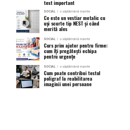
test important
SOCIAL
o săptămână inainte
Ce este un vestiar metalic cu
uși scurte tip NEST și când
merită ales
SOCIAL
o săptămână inainte
Curs prim ajutor pentru firme:
cum îți pregătești echipa
pentru urgențe
SOCIAL
o săptămână inainte
Cum poate contribui testul
poligraf la reabilitarea
imaginii unei persoane