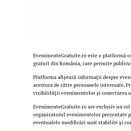
EvenimenteGratuite.ro este o platformă o
gratuit din România, care permite publiculu
Platforma afișează informații despre eveni
acestora de către persoanele interesate. P
vizibilității evenimentelor și conectarea a
EvenimenteGratuite.ro are exclusiv un rol
organizatorul evenimentelor prezentate pe 
eventualele modificări sunt stabilite și c