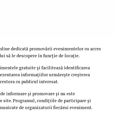
nline dedicată promovării evenimentelor cu acces
i să le descopere în funcție de locație.
mentele gratuite și facilitează identificarea
rezentarea informațiilor urmărește creșterea
cestora cu publicul interesat.
 de informare și promovare și nu este
site. Programul, condițiile de participare și
omunicate de organizatorii fiecărui eveniment.