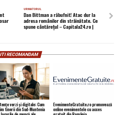
URMATORUL
ant
Dan Bittman a răbufnit! Atac dur la
dosar
adresa românilor din străinătate. Ce
spune cântărețul – Capitala24.ro |
ITI RECOMANDAM
ențe verzi și digitale: Cum
EvenimenteGratuite.ro promovează
im tinerii din Sud-Muntenia
online evenimentele cu acces
 locurile de muncă ale
gratuit din România