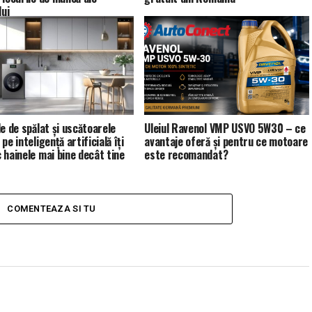
lui
le de spălat și uscătoarele
Uleiul Ravenol VMP USVO 5W30 – ce
pe inteligență artificială îți
avantaje oferă și pentru ce motoare
 hainele mai bine decât tine
este recomandat?
COMENTEAZA SI TU