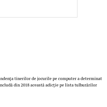
ndenţa tinerilor de jocurile pe computer a determinat
ncludă din 2018 această adicţie pe lista tulburărilor