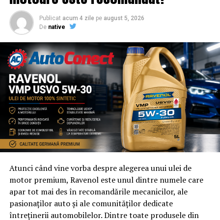
Publicat
acum 4 zile
pe
august 5, 2026
De
native
Atunci când vine vorba despre alegerea unui ulei de
motor premium, Ravenol este unul dintre numele care
apar tot mai des în recomandările mecanicilor, ale
pasionaților auto și ale comunităților dedicate
întreținerii automobilelor. Dintre toate produsele din