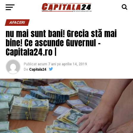
AFACERI
nu mai sunt bani! Grecia stă mai
bine! Ce ascunde Guvernul –
Capitala24.ro |
Publicat
acum 7 ani
pe
aprilie 14, 2019
De
Capitala24