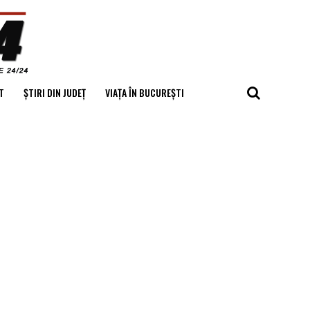
T
ȘTIRI DIN JUDEȚ
VIAȚA ÎN BUCUREȘTI