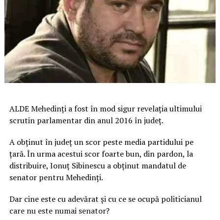
ALDE Mehedinţi a fost în mod sigur revelaţia ultimului
scrutin parlamentar din anul 2016 în judeţ.
A obţinut în judeţ un scor peste media partidului pe
ţară. În urma acestui scor foarte bun, din pardon, la
distribuire, Ionuţ Sibinescu a obţinut mandatul de
senator pentru Mehedinţi.
Dar cine este cu adevărat și cu ce se ocupă politicianul
care nu este numai senator?