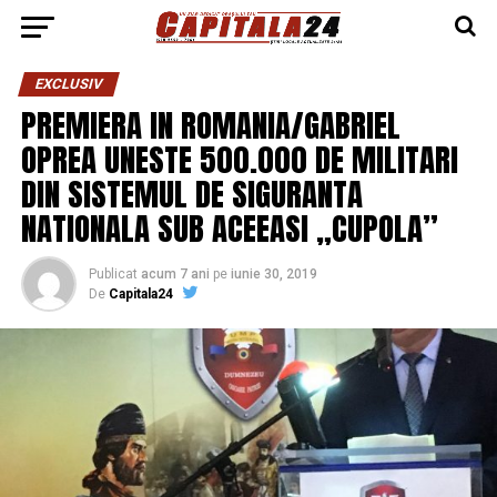
EXCLUSIV
PREMIERA IN ROMANIA/GABRIEL
OPREA UNESTE 500.000 DE MILITARI
DIN SISTEMUL DE SIGURANTA
NATIONALA SUB ACEEASI „CUPOLA”
Publicat
acum 7 ani
pe
iunie 30, 2019
De
Capitala24