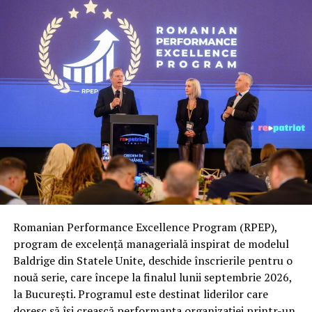
Romanian Performance Excellence Program (RPEP),
program de excelență managerială inspirat de modelul
Baldrige din Statele Unite, deschide înscrierile pentru o
nouă serie, care începe la finalul lunii septembrie 2026,
la București. Programul este destinat liderilor care
doresc să își crească performanța organizației printr-un