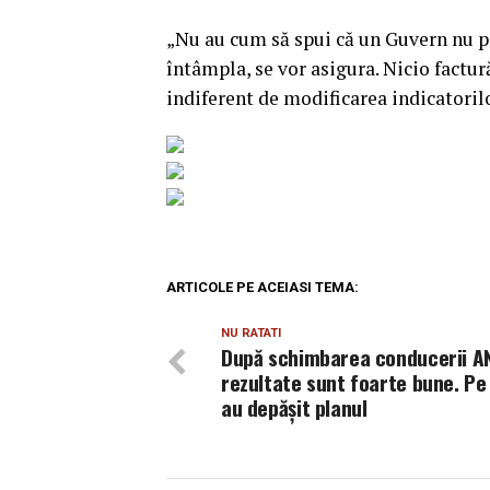
„Nu au cum să spui că un Guvern nu poa
întâmpla, se vor asigura. Nicio factur
indiferent de modificarea indicatori
ARTICOLE PE ACEIASI TEMA:
NU RATATI
După schimbarea conducerii A
rezultate sunt foarte bune. Pe 
au depăşit planul