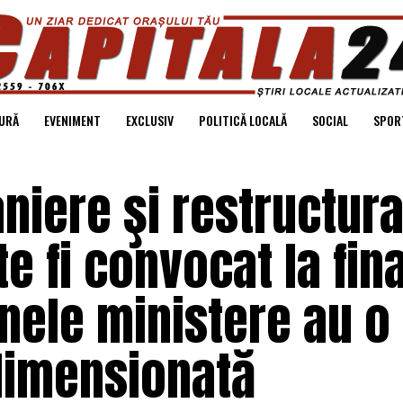
URĂ
EVENIMENT
EXCLUSIV
POLITICĂ LOCALĂ
SOCIAL
SPOR
aniere şi restructura
e fi convocat la fina
nele ministere au o
dimensionată