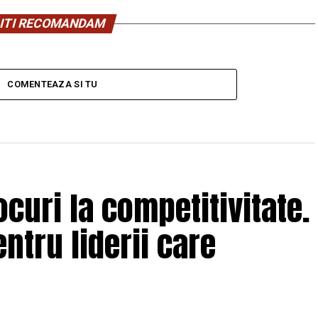
ITI RECOMANDAM
COMENTEAZA SI TU
curi la competitivitate.
ntru liderii care