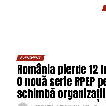
EVENIMENT
România pierde 12 lo
O nouă serie RPEP pe
schimbă organizații