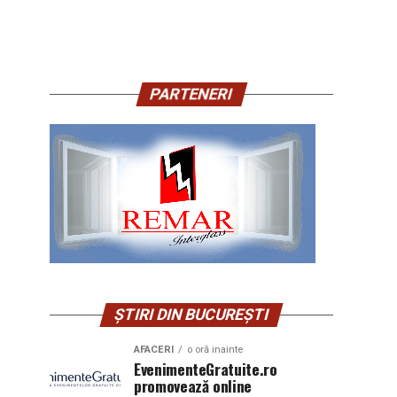
PARTENERI
ȘTIRI DIN BUCUREȘTI
AFACERI
o oră inainte
EvenimenteGratuite.ro
promovează online