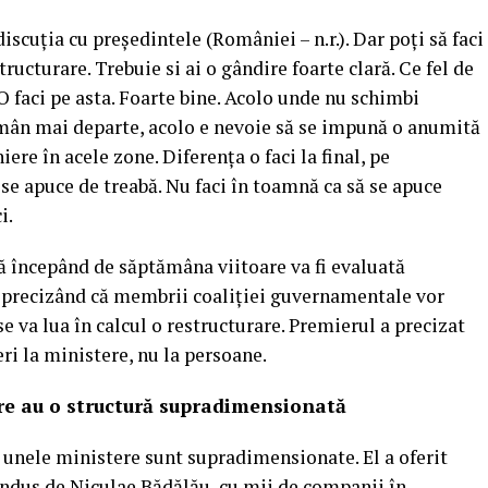
iscuţia cu preşedintele (României – n.r.). Dar poţi să faci
ructurare. Trebuie si ai o gândire foarte clară. Ce fel de
 O faci pe asta. Foarte bine. Acolo unde nu schimbi
mân mai departe, acolo e nevoie să se impună o anumită
ere în acele zone. Diferenţa o faci la final, pe
 se apuce de treabă. Nu faci în toamnă ca să se apuce
i.
ă începând de săptămâna viitoare va fi evaluată
e, precizând că membrii coaliţiei guvernamentale vor
e va lua în calcul o restructurare. Premierul a precizat
eri la ministere, nu la persoane.
re au o structură supradimensionată
 unele ministere sunt supradimensionate. El a oferit
ndus de Niculae Bădălău, cu mii de companii în