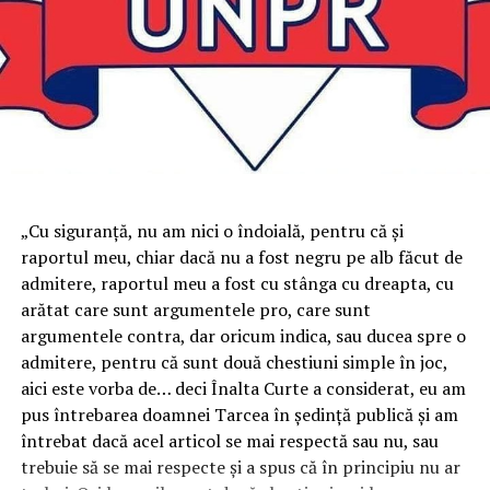
„Cu siguranţă, nu am nici o îndoială, pentru că şi
raportul meu, chiar dacă nu a fost negru pe alb făcut de
admitere, raportul meu a fost cu stânga cu dreapta, cu
arătat care sunt argumentele pro, care sunt
argumentele contra, dar oricum indica, sau ducea spre o
admitere, pentru că sunt două chestiuni simple în joc,
aici este vorba de… deci Înalta Curte a considerat, eu am
pus întrebarea doamnei Tarcea în şedinţă publică şi am
întrebat dacă acel articol se mai respectă sau nu, sau
trebuie să se mai respecte şi a spus că în principiu nu ar