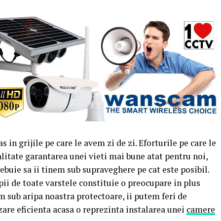
 in grijile pe care le avem zi de zi. Eforturile pe care le
itate garantarea unei vieti mai bune atat pentru noi,
rebuie sa ii tinem sub supraveghere pe cat este posibil.
opii de toate varstele constituie o preocupare in plus
m sub aripa noastra protectoare, ii putem feri de
zare eficienta acasa o reprezinta instalarea unei
camere