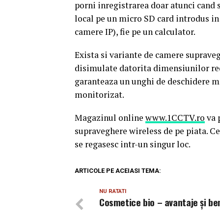
porni inregistrarea doar atunci cand s
local pe un micro SD card introdus in
camere IP), fie pe un calculator.
Exista si variante de camere supraveghe
disimulate datorita dimensiunilor red
garanteaza un unghi de deschidere ma
monitorizat.
Magazinul online
www.1CCTV.ro
va 
supraveghere wireless de pe piata. C
se regasesc intr-un singur loc.
ARTICOLE PE ACEIASI TEMA:
NU RATATI
Cosmetice bio – avantaje și ben