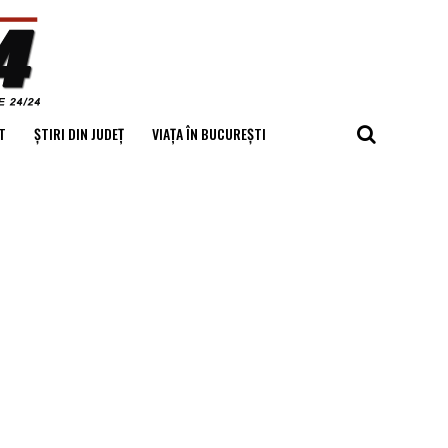
T
ȘTIRI DIN JUDEȚ
VIAȚA ÎN BUCUREȘTI