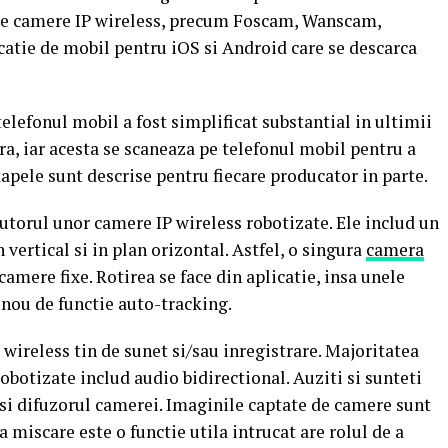
 de camere IP wireless, precum Foscam, Wanscam,
catie de mobil pentru iOS si Android care se descarca
elefonul mobil a fost simplificat substantial in ultimii
ra, iar acesta se scaneaza pe telefonul mobil pentru a
apele sunt descrise pentru fiecare producator in parte.
jutorul unor camere IP wireless robotizate. Ele includ un
 vertical si in plan orizontal. Astfel, o singura
camera
amere fixe. Rotirea se face din aplicatie, insa unele
nou de functie auto-tracking.
 wireless tin de sunet si/sau inregistrare. Majoritatea
botizate includ audio bidirectional. Auziti si sunteti
 si difuzorul camerei. Imaginile captate de camere sunt
a miscare este o functie utila intrucat are rolul de a