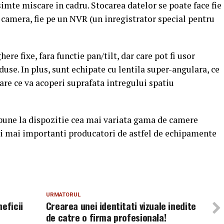
imte miscare in cadru. Stocarea datelor se poate face fie
 camera, fie pe un NVR (un inregistrator special pentru
re fixe, fara functie pan/tilt, dar care pot fi usor
use. In plus, sunt echipate cu lentila super-angulara, ce
re ce va acoperi suprafata intregului spatiu
pune la dispozitie cea mai variata gama de camere
ei mai importanti producatori de astfel de echipamente
URMATORUL
eficii
Crearea unei identitati vizuale inedite
de catre o firma profesionala!