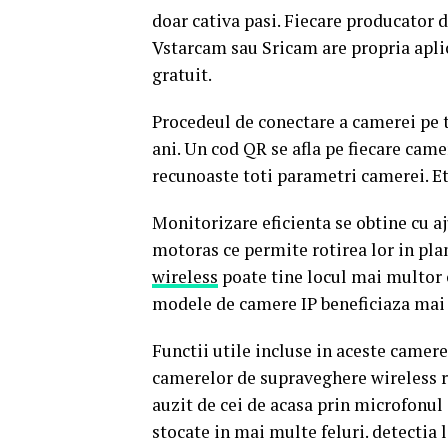
doar cativa pasi. Fiecare producator
Vstarcam sau Sricam are propria apli
gratuit.
Procedeul de conectare a camerei pe t
ani. Un cod QR se afla pe fiecare came
recunoaste toti parametri camerei. Et
Monitorizare eficienta se obtine cu a
motoras ce permite rotirea lor in plan
wireless
poate tine locul mai multor c
modele de camere IP beneficiaza mai 
Functii utile incluse in aceste camere
camerelor de supraveghere wireless ro
auzit de cei de acasa prin microfonul
stocate in mai multe feluri. detectia l