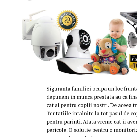
Siguranta familiei ocupa un loc fruntas
depunem in munca prestata au ca final
cat si pentru copiii nostri. De aceea t
Tentatiile intalnite la tot pasul de c
pentru parinti. Atata vreme cat ii ave
pericole. O solutie pentru o monitori