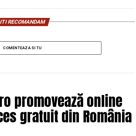
ITI RECOMANDAM
COMENTEAZA SI TU
.ro promovează online
es gratuit din România