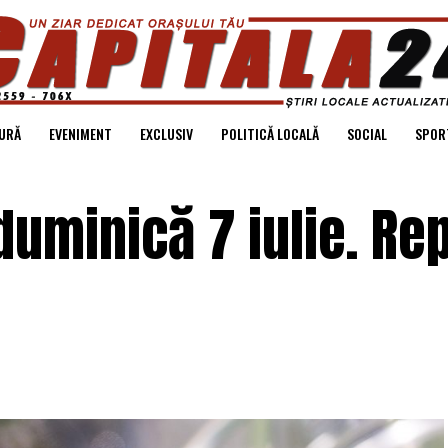
URĂ
EVENIMENT
EXCLUSIV
POLITICĂ LOCALĂ
SOCIAL
SPOR
duminică 7 iulie. Re