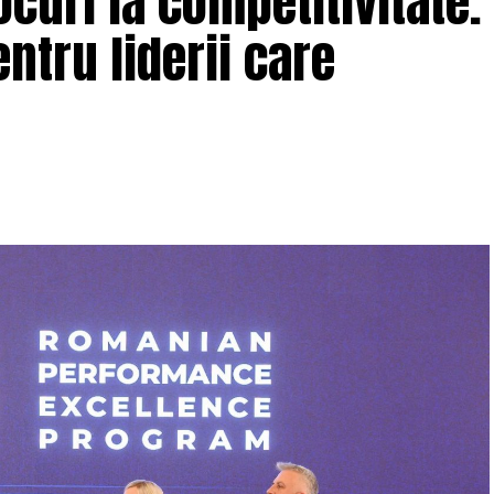
curi la competitivitate.
ntru liderii care