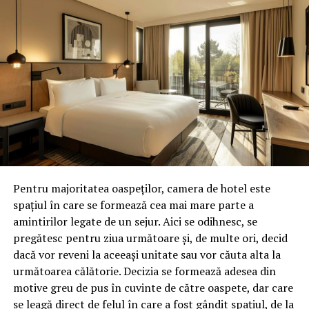
Pentru majoritatea oaspeților, camera de hotel este
spațiul în care se formează cea mai mare parte a
amintirilor legate de un sejur. Aici se odihnesc, se
pregătesc pentru ziua următoare și, de multe ori, decid
dacă vor reveni la aceeași unitate sau vor căuta alta la
următoarea călătorie. Decizia se formează adesea din
motive greu de pus în cuvinte de către oaspete, dar care
se leagă direct de felul în care a fost gândit spațiul, de la