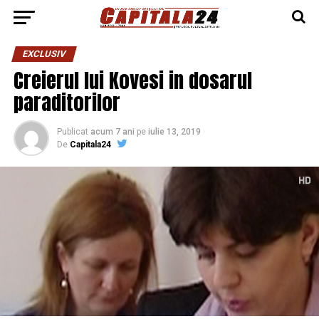
EXCLUSIV
Creierul lui Kovesi in dosarul
paraditorilor
Publicat
acum 7 ani
pe
iulie 13, 2019
De
Capitala24