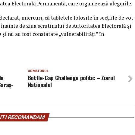
itatea Electorală Permanentă, care organizează alegerile.
clarat, miercuri, că tabletele folosite în secţiile de vot
e înainte de ziua scrutinului de Autoritatea Electorală şi
şi nu au fost constatate „vulnerabilităţi” în
URMATORUL
de
Bottle-Cap Challenge politic – Ziarul
Caraş-
Nationalul
ITI RECOMANDAM