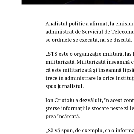
Analistul politic a afirmat, la emisiu
administrat de Serviciul de Telecomun
se ordinele se execută, nu se discută.
„STS este o organizaţie militară, las l
militarizată. Militarizată înseamnă cu
că este militarizată şi înseamnă lipsă
trece în administrare la orice instituţ
spus jurnalistul.
Ion Cristoiu a dezvăluit, în acest con
şterse informaţiile stocate peste zi 
prea încărcată.
„Să vă spun, de exemplu, ca o informaţ