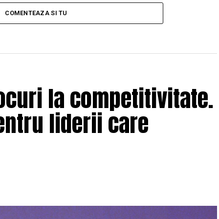
COMENTEAZA SI TU
curi la competitivitate.
ntru liderii care