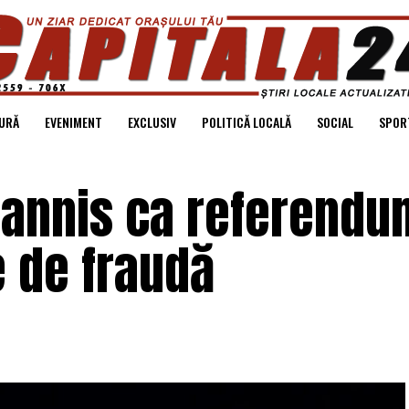
URĂ
EVENIMENT
EXCLUSIV
POLITICĂ LOCALĂ
SOCIAL
SPOR
ohannis ca referendu
ne de fraudă