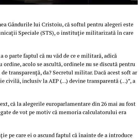
nea Gândurile lui Cristoiu, că softul pentru alegeri este
icaţii Speciale (STS), o instituţie militarizată în care
a o parte faptul că nu văd de ce e militară, adică
 ordine, acolo se ascultă, ordinele nu se discută pentru
 de transparenţă, da? Secretul militar. Dacă acest soft ar
ie civilă, inclusiv la AEP (…) devine transparentă (…)”, a
text, că la alegerile europarlamentare din 26 mai au fost
legate de vot pe motiv că memoria calculatorului era
ie pe care ei o ascund faptul că înainte de a introduce