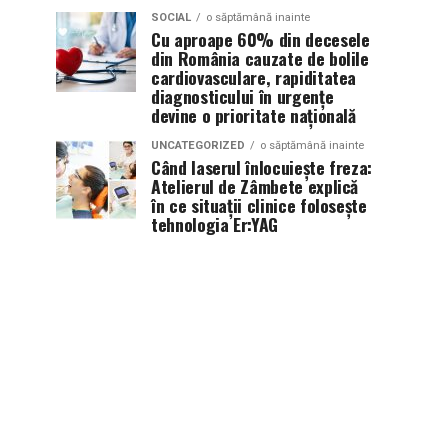
SOCIAL
o săptămână inainte
Cu aproape 60% din decesele
din România cauzate de bolile
cardiovasculare, rapiditatea
diagnosticului în urgențe
devine o prioritate națională
UNCATEGORIZED
o săptămână inainte
Când laserul înlocuiește freza:
Atelierul de Zâmbete explică
în ce situații clinice folosește
tehnologia Er:YAG