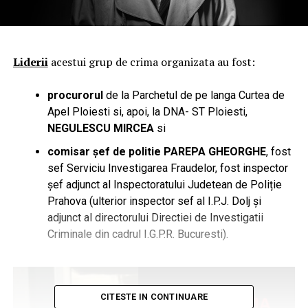
Liderii
acestui grup de crima organizata au fost:
procurorul
de la Parchetul de pe langa Curtea de
Apel Ploiesti si, apoi, la DNA- ST Ploiesti,
NEGULESCU MIRCEA
si
comisar șef de politie PAREPA GHEORGHE
, fost
sef Serviciu Investigarea Fraudelor, fost inspector
șef adjunct al Inspectoratului Judetean de Poliție
Prahova (ulterior inspector sef al I.P.J. Dolj și
adjunct al directorului Directiei de Investigatii
Criminale din cadrul I.G.P.R. Bucuresti).
CITESTE IN CONTINUARE