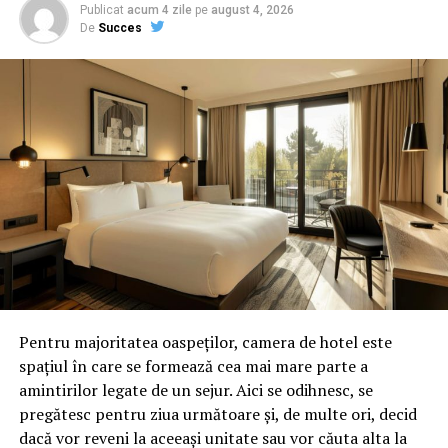
Publicat
acum 4 zile
pe
august 4, 2026
De
Succes
Pentru majoritatea oaspeților, camera de hotel este
spațiul în care se formează cea mai mare parte a
amintirilor legate de un sejur. Aici se odihnesc, se
pregătesc pentru ziua următoare și, de multe ori, decid
dacă vor reveni la aceeași unitate sau vor căuta alta la