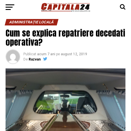
ADMINISTRAȚIE LOCALĂ
Cum se explica repatriere decedati
operativa?
Publicat
acum 7 ani
pe
august 12, 2019
De
Razvan