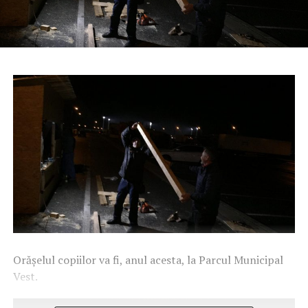
Orășelul copiilor va fi, anul acesta, la Parcul Municipal
Vest.