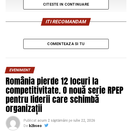
CITESTE IN CONTINUARE
ITI RECOMANDAM
COMENTEAZA SI TU
EVENIMENT
România pierde 12 locuri la
competitivitate. O nouă serie RPEP
pentru liderii care schimbă
organizații
Publicat
acum 2 săptămâni
pe
iulie 22, 2026
De
b2bseo